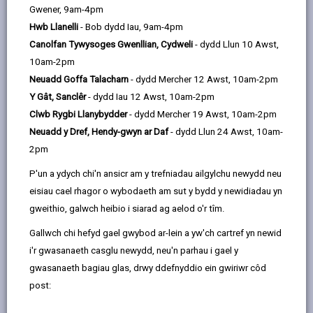
Gwener, 9am-4pm
Hwb Llanelli
- Bob dydd Iau, 9am-4pm
Golwg ar y Prosiect
Canolfan Tywysoges Gwenllian, Cydweli
- dydd Llun 10 Awst,
Roedd y prosiect hwn yn cynnwys ysgol
10am-2pm
gynradd newydd gyda 210 o leoedd i
Neuadd Goffa Talacharn
- dydd Mercher 12 Awst, 10am-2pm
ddisgyblion cynradd a 30 o leoedd meithrin.
Y Gât, Sanclêr
- dydd Iau 12 Awst, 10am-2pm
Mae adeilad newydd yr ysgol yn darparu
Clwb Rygbi Llanybydder
- dydd Mercher 19 Awst, 10am-2pm
cyfleusterau ac ystafelloedd o'r radd flaenaf i
Neuadd y Dref, Hendy-gwyn ar Daf
- dydd Llun 24 Awst, 10am-
ddisgyblion a staff.
2pm
Contractiwr
P'un a ydych chi'n ansicr am y trefniadau ailgylchu newydd neu
eisiau cael rhagor o wybodaeth am sut y bydd y newidiadau yn
KIER Construction Ltd
gweithio, galwch heibio i siarad ag aelod o'r tîm.
Dyddiad Symud
Gallwch chi hefyd gael gwybod ar-lein a yw'ch cartref yn newid
5 Medi 2011
i'r gwasanaeth casglu newydd, neu'n parhau i gael y
gwasanaeth bagiau glas, drwy ddefnyddio ein gwiriwr côd
post:
MWY YNGHYLCH ADDYSG AC YSGOLION