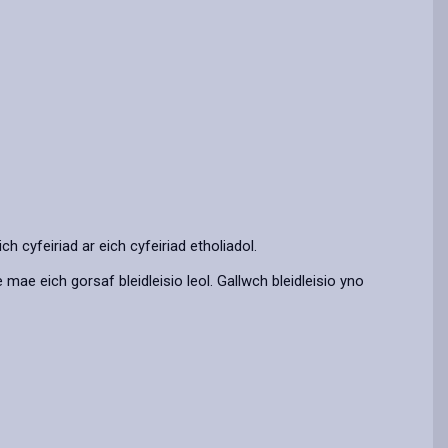
ch cyfeiriad ar eich cyfeiriad etholiadol.
mae eich gorsaf bleidleisio leol. Gallwch bleidleisio yno