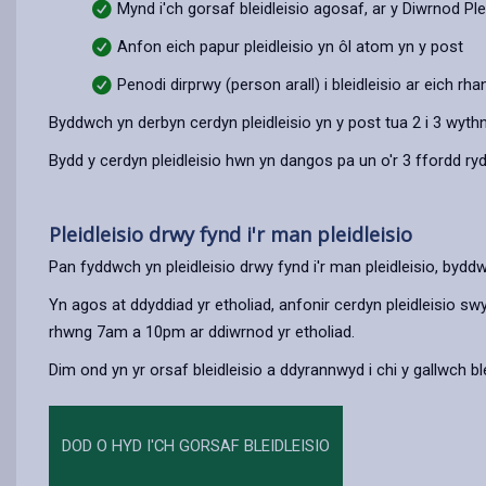
Mynd i'ch gorsaf bleidleisio agosaf, ar y Diwrnod Ple
Anfon eich papur pleidleisio yn ôl atom yn y post
Penodi dirprwy (person arall) i bleidleisio ar eich rha
Byddwch yn derbyn cerdyn pleidleisio yn y post tua 2 i 3 wythn
Bydd y cerdyn pleidleisio hwn yn dangos pa un o'r 3 ffordd ryd
Pleidleisio drwy fynd i'r man pleidleisio
Pan fyddwch yn pleidleisio drwy fynd i'r man pleidleisio, byddwc
Yn agos at ddyddiad yr etholiad, anfonir cerdyn pleidleisio sw
rhwng 7am a 10pm ar ddiwrnod yr etholiad.
Dim ond yn yr orsaf bleidleisio a ddyrannwyd i chi y gallwch ble
DOD O HYD I'CH GORSAF BLEIDLEISIO